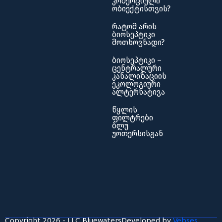
კომერციული
ობიექტისთვის?
რატომ არის
ბიოსეპტიკი
მოთხოვნადი?
ბიოსეპტიკი –
ცენტრალური
კანალიზაციის
ეკოლოგიური
ალტერნატივა
წყლის
ფილტრები
ბლუ
უოთერსისგან
Copyright 2026 - LLC Bluewaters
Developed by
Vebses