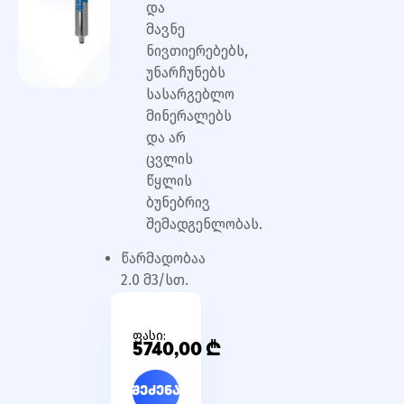
და
მავნე
ნივთიერებებს,
უნარჩუნებს
სასარგებლო
მინერალებს
და არ
ცვლის
წყლის
ბუნებრივ
შემადგენლობას.
წარმადობაა
2.0 მ3/სთ.
ფასი:
5740,00
₾
შეძენა