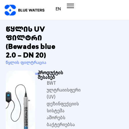
EN
წყლის UV
ფილტრი
(Bewades blue
2.0 – DN 20)
წყლის ფილტრაცია
პროდუქტის
შესახებ
BWT
ულტრაიისფერი
(UV)
დეზინფექციის
სისტემა
აშორებს
ბაქტერიებსა