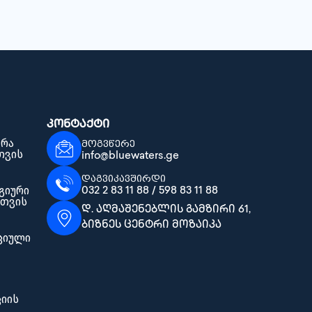
კონტაქტი
 რა
მოგვწერე
თვის
info@bluewaters.ge
დაგვიკავშირდი
გიური
032 2 83 11 88 / 598 83 11 88
სთვის
დ. აღმაშენებლის გამზირი 61,
ბიზნეს ცენტრი მოზაიკა
ციული
ციის