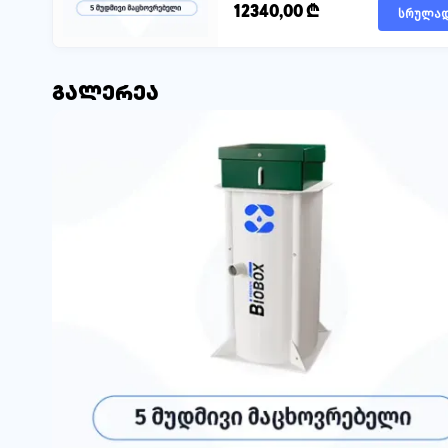
12340,00
₾
სრულა
გალერეა