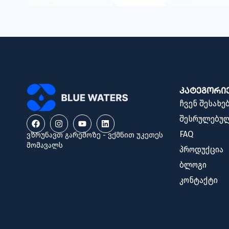
კატეგორი
ჩვენ შესახე
შესრულებულ
FAQ
ვზრუნავთ გარემოზე - ვქმნით უკეთეს
მომავალს
პროდუქცია
ბლოგი
კონტაქტი