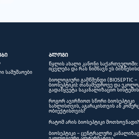
ები
ბლოგი
ბ
წყლის ახალი კანონი საქართველოში:
იცვლება და რას ნიშნავს ეს ბიზნესის
ი სამუშაოები
ბიოლოგიური გამწმენდი (BIOSEPTIC –
ბიოსეპტიკი): თანამედროვე და ეკოლო
გადაწყვეტა საკანალიზაციო სისტემი
როგორ ავირჩიოთ სწორი ბიოსეპტიკი
სახლისთვის, აგარაკისთვის ან კომერ
ობიექტისთვის?
რატომ არის ბიოსეპტიკი მოთხოვნადი?
ბიოსეპტიკი – ცენტრალური კანალიზა
ეკოლოგიური ალტერნატივა