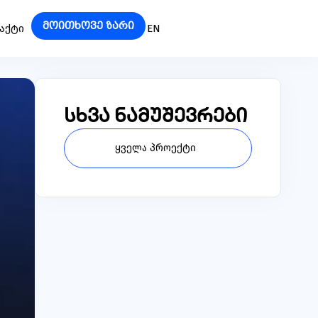
მოითხოვე ზარი
ᲐᲥᲢᲘ
EN
სხვა ნამუშევრები
ყველა პროექტი