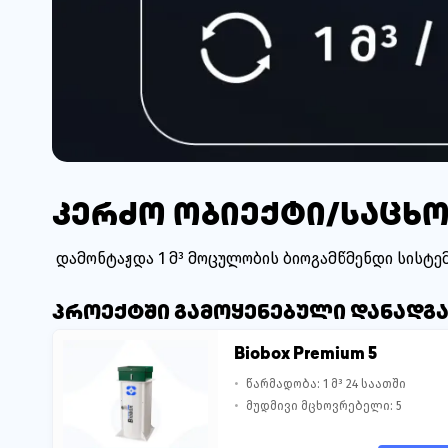
კერძო ობიექტი/საცხო
დამონტაჟდა 1 მ³ მოცულობის ბიოგამწმენდი სისტე
პროექტში გამოყენებული დანადგ
Biobox Premium 5
წარმადობა: 1 მ³ 24 საათში
მუდმივი მცხოვრებელი: 5