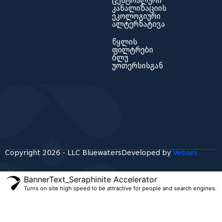
ცენტრალური
კანალიზაციის
ეკოლოგიური
ალტერნატივა
წყლის
ფილტრები
ბლუ
უოთერსისგან
Copyright 2026 - LLC Bluewaters
Developed by
Vebses
BannerText_Seraphinite Accelerator
Turns on site high speed to be attractive for people and search engines.