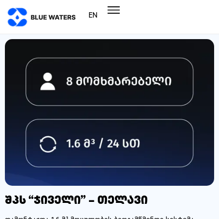
EN
შპს “ჯიველი” – თელავი