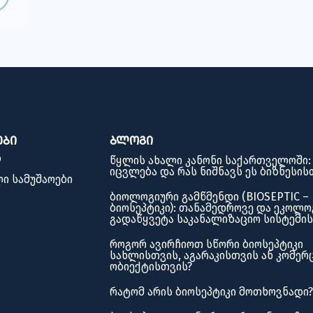
ები
ბლოგი
ბ
წყლის ახალი კანონი საქართველოში:
იცვლება და რას ნიშნავს ეს ბიზნესის
ი სამუშაოები
ბიოლოგიური გამწმენდი (BIOSEPTIC –
ბიოსეპტიკი): თანამედროვე და ეკოლო
გადაწყვეტა საკანალიზაციო სისტემი
როგორ ავირჩიოთ სწორი ბიოსეპტიკი
სახლისთვის, აგარაკისთვის ან კომერ
ობიექტისთვის?
რატომ არის ბიოსეპტიკი მოთხოვნადი?