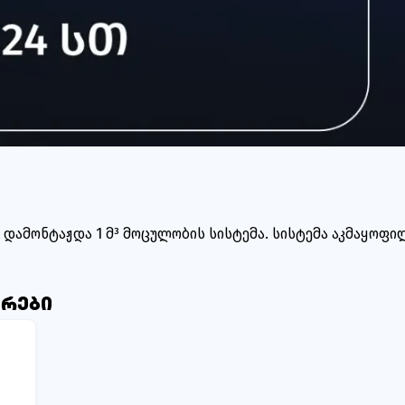
 დამონტაჟდა 1 მ³ მოცულობის სისტემა. სისტემა აკმაყოფი
არები