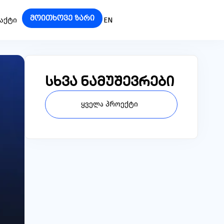
მოითხოვე ზარი
ᲐᲥᲢᲘ
EN
სხვა ნამუშევრები
ყველა პროექტი