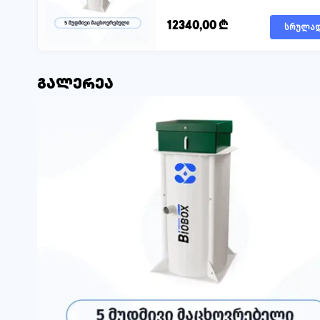
12340,00
₾
სრულა
გალერეა